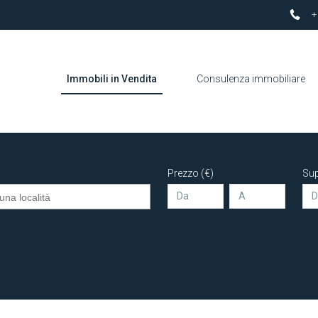
+
Immobili in Vendita
Consulenza immobiliare
Prezzo (€)
Sup