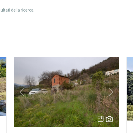
ultati della ricerca
Next
Previous
Next