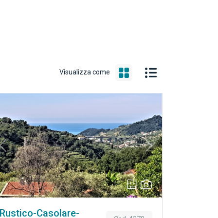
Visualizza come
Previous
Next
Rustico-Casolare-