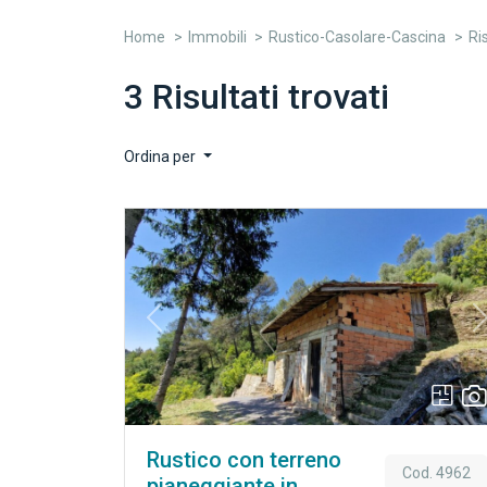
Home
Immobili
Rustico-Casolare-Cascina
Ris
3 Risultati trovati
Ordina per
Previous
Rustico con terreno
Cod. 4962
pianeggiante in