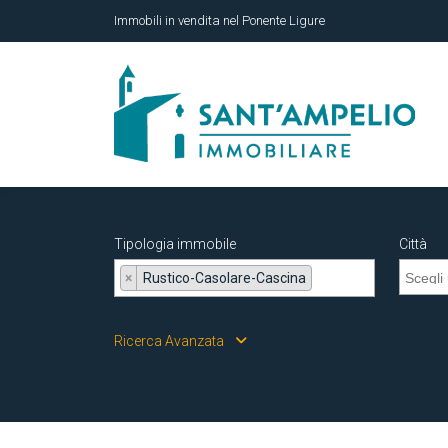
Immobili in vendita nel Ponente Ligure
Tipologia immobile
Città
×
Rustico-Casolare-Cascina
Ricerca Avanzata