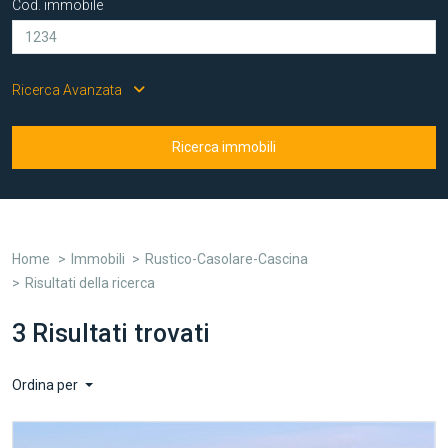
Cod. immobile
Ricerca Avanzata
Ricerca immobili
Home
Immobili
Rustico-Casolare-Cascina
Risultati della ricerca
3 Risultati trovati
Ordina per