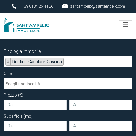
+ 39 0184 26 44 26
santampelio@santampelio.com
Tipologia immobile
×
Rustico-Casolare-Cascina
Città
Prezzo (€)
Superficie (mq)