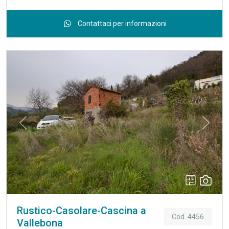
Contattaci per informazioni
Previous
Next
Rustico-Casolare-Cascina a
Cod. 4456
Vallebona