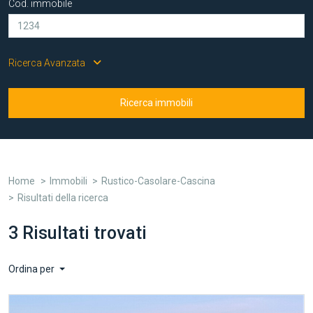
Cod. immobile
Ricerca Avanzata
Ricerca immobili
Home
Immobili
Rustico-Casolare-Cascina
Risultati della ricerca
3 Risultati trovati
Ordina per