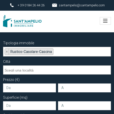
+ 39 0184 26 44 26
santampelio@santampelio.com
Tipologia immobile
×
Rustico-Casolare-Cascina
Città
Prezzo (€)
Superficie (mq)