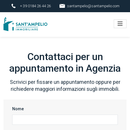
+ 39 0184 26 44 26
santampelio@santampelio.com
Contattaci per un
appuntamento in Agenzia
Scrivici per fissare un appuntamento oppure per
richiedere maggiori informazioni sugli immobili.
Nome