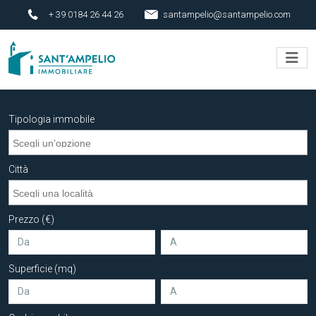
+ 39 0184 26 44 26
santampelio@santampelio.com
Tipologia immobile
Città
Prezzo (€)
Superficie (mq)