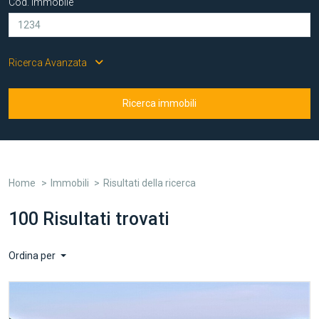
Cod. immobile
Ricerca Avanzata
Ricerca immobili
Home
Immobili
Risultati della ricerca
100 Risultati trovati
Ordina per