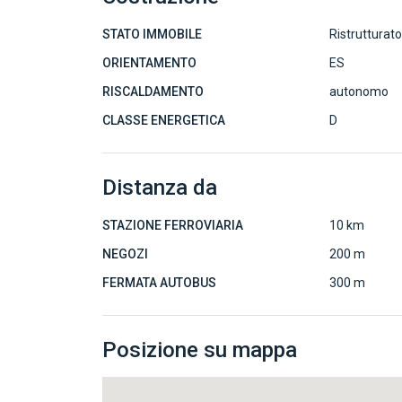
STATO IMMOBILE
Ristrutturat
ORIENTAMENTO
ES
RISCALDAMENTO
autonomo
CLASSE ENERGETICA
D
Distanza da
STAZIONE FERROVIARIA
10 km
NEGOZI
200 m
FERMATA AUTOBUS
300 m
Posizione su mappa