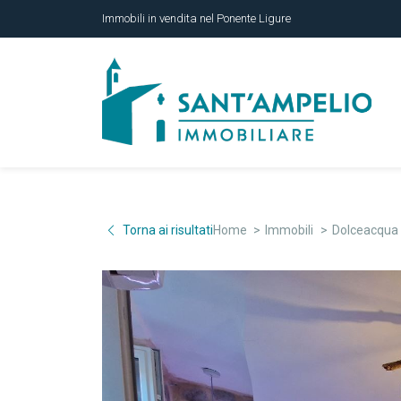
Immobili in vendita nel Ponente Ligure
Torna ai risultati
Home
Immobili
Dolceacqua