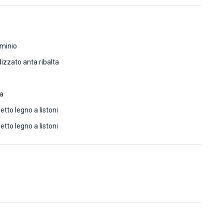
uminio
dizzato anta ribalta
ta
tto legno a listoni
tto legno a listoni