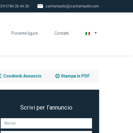
 39 0184 26 44 26
santampelio@santampelio.com
Ponente ligure
Contatti
Condividi Annuncio
Stampa in PDF
Scrivi per l’annuncio