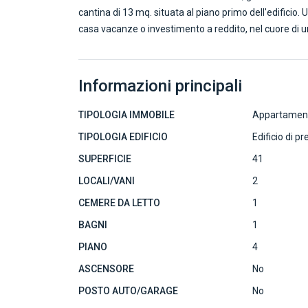
cantina di 13 mq. situata al piano primo dell'edificio
casa vacanze o investimento a reddito, nel cuore di un
Informazioni principali
TIPOLOGIA IMMOBILE
Appartamen
TIPOLOGIA EDIFICIO
Edificio di pr
SUPERFICIE
41
LOCALI/VANI
2
CEMERE DA LETTO
1
BAGNI
1
PIANO
4
ASCENSORE
No
POSTO AUTO/GARAGE
No