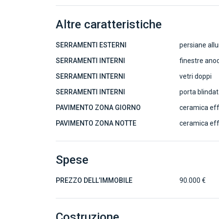
Altre caratteristiche
SERRAMENTI ESTERNI
persiane all
SERRAMENTI INTERNI
finestre ano
SERRAMENTI INTERNI
vetri doppi
SERRAMENTI INTERNI
porta blinda
PAVIMENTO ZONA GIORNO
ceramica effe
PAVIMENTO ZONA NOTTE
ceramica effe
Spese
PREZZO DELL’IMMOBILE
90.000 €
Costruzione