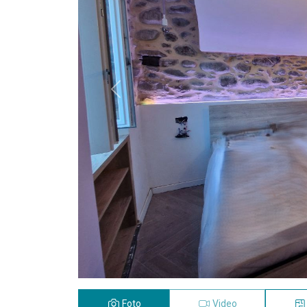
Previous
Foto
Video