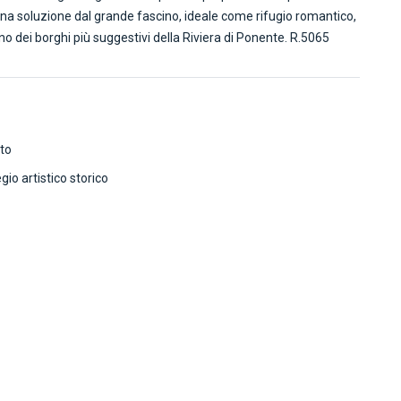
. Una soluzione dal grande fascino, ideale come rifugio romantico,
o dei borghi più suggestivi della Riviera di Ponente. R.5065
to
egio artistico storico