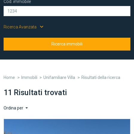
Cod. immobile
Ricerca Avanzata
Ricerca immobili
Home
Immobili
Unifamiliare Villa
Risultati della ricerca
11 Risultati trovati
Ordina per