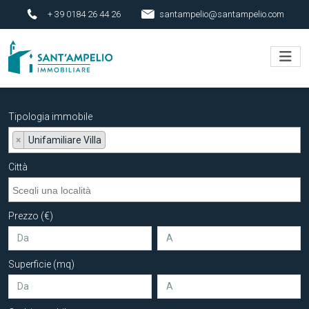
+ 39 0184 26 44 26
santampelio@santampelio.com
Tipologia immobile
×
Unifamiliare Villa
Città
Prezzo (€)
Superficie (mq)