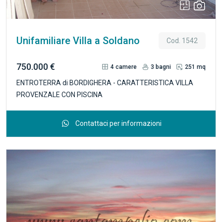
Unifamiliare Villa a Soldano
Cod. 1542
750.000 €
4
camere
3
bagni
251 mq
ENTROTERRA di BORDIGHERA - CARATTERISTICA VILLA
PROVENZALE CON PISCINA
Contattaci per informazioni