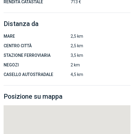
RENDITA CATASTALE
713 €
Distanza da
MARE
2,5 km
CENTRO CITTÀ
2,5 km
STAZIONE FERROVIARIA
3,5 km
NEGOZI
2 km
CASELLO AUTOSTRADALE
4,5 km
Posizione su mappa