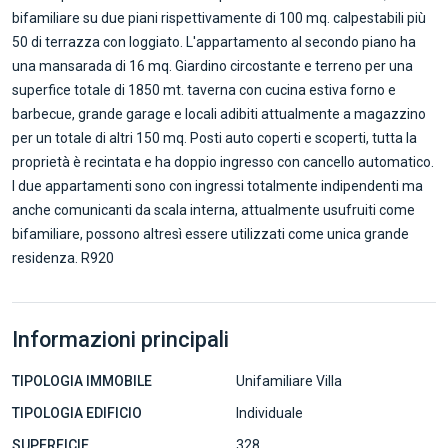
bifamiliare su due piani rispettivamente di 100 mq. calpestabili più
50 di terrazza con loggiato. L'appartamento al secondo piano ha
una mansarada di 16 mq. Giardino circostante e terreno per una
superfice totale di 1850 mt. taverna con cucina estiva forno e
barbecue, grande garage e locali adibiti attualmente a magazzino
per un totale di altri 150 mq. Posti auto coperti e scoperti, tutta la
proprietà è recintata e ha doppio ingresso con cancello automatico.
I due appartamenti sono con ingressi totalmente indipendenti ma
anche comunicanti da scala interna, attualmente usufruiti come
bifamiliare, possono altresì essere utilizzati come unica grande
residenza. R920
Informazioni principali
TIPOLOGIA IMMOBILE
Unifamiliare Villa
TIPOLOGIA EDIFICIO
Individuale
SUPERFICIE
328