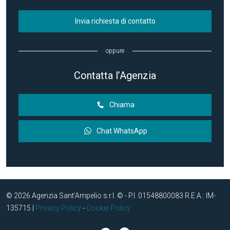
Invia richiesta di contatto
oppure
Contatta l’Agenzia
Chiama
Chat WhatsApp
© 2026 Agenzia Sant’Ampelio s.r.l. © - P.I. 01548800083 R.E.A.: IM-
135715 |
Privacy Policy
-
Cookie Policy