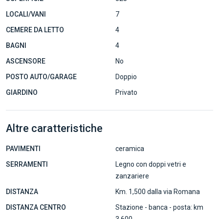
LOCALI/VANI
7
CEMERE DA LETTO
4
BAGNI
4
ASCENSORE
No
POSTO AUTO/GARAGE
Doppio
GIARDINO
Privato
Altre caratteristiche
PAVIMENTI
ceramica
SERRAMENTI
Legno con doppi vetri e
zanzariere
DISTANZA
Km. 1,500 dalla via Romana
DISTANZA CENTRO
Stazione - banca - posta: km