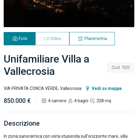
Foto
Video
Planimetria
Unifamiliare Villa a
Vallecrosia
Cod. 920
VIA PRIVATA CONCA VERDE, Vallecrosia
Vedi su mappa
850.000 €
4 camere
4 bagni
328 mq
Descrizione
In zona panoramica con vista stupenda sull'orizzonte mare, villa