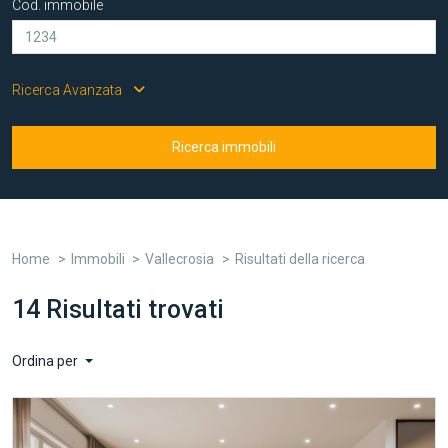
Cod. immobile
Ricerca Avanzata
Ricerca immobili
Home
Immobili
Vallecrosia
Risultati della ricerca
14 Risultati trovati
Ordina per