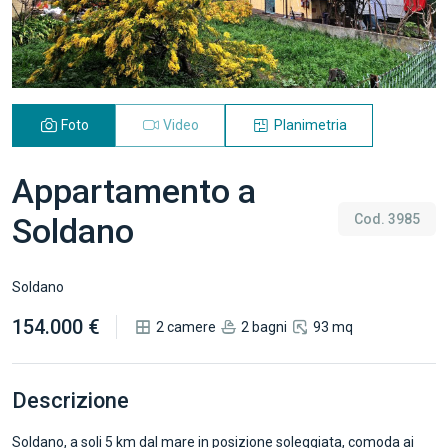
Foto
Video
Planimetria
Appartamento a
Soldano
Cod. 3985
Soldano
154.000 €
2 camere
2 bagni
93 mq
Descrizione
Soldano, a soli 5 km dal mare in posizione soleggiata, comoda ai