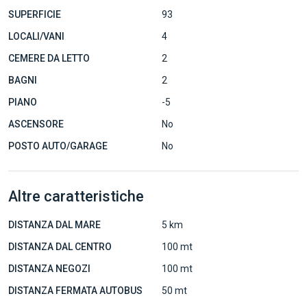
SUPERFICIE
93
LOCALI/VANI
4
CEMERE DA LETTO
2
BAGNI
2
PIANO
-5
ASCENSORE
No
POSTO AUTO/GARAGE
No
Altre caratteristiche
DISTANZA DAL MARE
5 km
DISTANZA DAL CENTRO
100 mt
DISTANZA NEGOZI
100 mt
DISTANZA FERMATA AUTOBUS
50 mt