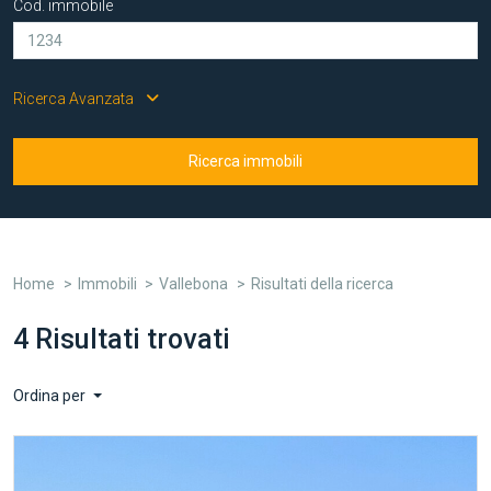
Cod. immobile
Ricerca Avanzata
Ricerca immobili
Home
Immobili
Vallebona
Risultati della ricerca
4 Risultati trovati
Ordina per