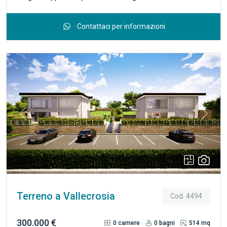
Contattaci per informazioni
Previous
Next
Terreno a Vallecrosia
Cod. 4494
300.000 €
0
camere
0
bagni
514 mq