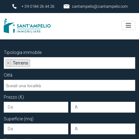
+ 39 0184 26 44 26
santampelio@santampelio.com
Tipologia immobile
×
Terreno
Città
Prezzo (€)
Superficie (mq)