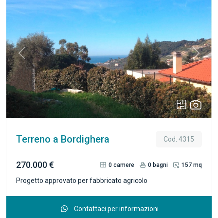
Previous
Next
Terreno a Bordighera
Cod. 4315
270.000 €
0
camere
0
bagni
157 mq
Progetto approvato per fabbricato agricolo
Contattaci per informazioni