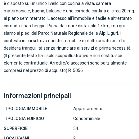
è disposto su un unico livello con cucina a vista, camera
matrimoniale, bagno, balcone e una comoda cantina di circa 20 mq.
al piano seminterrato. L'accesso all'immobile è facile e altrettanto
comodo il parcheggio. Pigna dal mare dista solo 17 km, ma qui
siamo ai piedi del Parco Naturale Regionale delle Alpi Liguri. il
contesto in cui si trova questo immobile è molto amato per chi
desidera tranquillità senza rinunciare ai servizi di prima necessità.
(Il presente testo ha il solo scopo illustrativo e non costituisce
elemento contrattuale. Arredi e/o accessori sono parzialmente
compresi nel prezzo di acquisto) R. 5056
Informazioni principali
TIPOLOGIA IMMOBILE
Appartamento
TIPOLOGIA EDIFICIO
Condominiale
SUPERFICIE
54
LOCALI/VANI
2