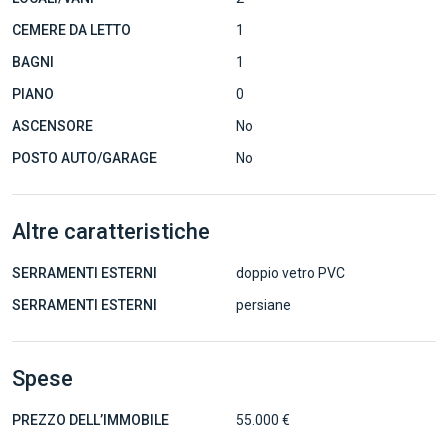
CEMERE DA LETTO
1
BAGNI
1
PIANO
0
ASCENSORE
No
POSTO AUTO/GARAGE
No
Altre caratteristiche
SERRAMENTI ESTERNI
doppio vetro PVC
SERRAMENTI ESTERNI
persiane
Spese
PREZZO DELL’IMMOBILE
55.000 €