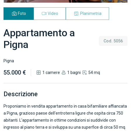
Foto
Video
Planimetria
Appartamento a
Pigna
Cod. 5056
Pigna
55.000 €
1 camere
1 bagni
54 mq
Descrizione
Proponiamo in vendita appartamento in casa bifamiliare affiancata
a Pigna, grazioso paese dell'entroterra ligure che ospita circa 750
abitanti. L'appartamento in ottime condizioni si suddivide con
ingresso al piano terra e si sviluppa su una superfice di circa 50 mq.