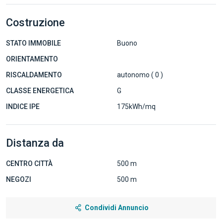
Costruzione
STATO IMMOBILE
Buono
ORIENTAMENTO
RISCALDAMENTO
autonomo ( 0 )
CLASSE ENERGETICA
G
INDICE IPE
175kWh/mq
Distanza da
CENTRO CITTÀ
500 m
NEGOZI
500 m
Condividi Annuncio