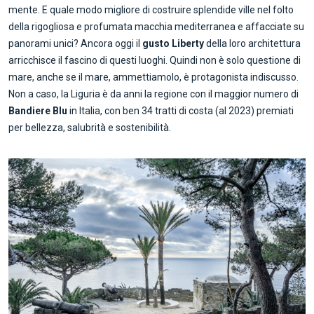
mente. E quale modo migliore di costruire splendide ville nel folto
della rigogliosa e profumata macchia mediterranea e affacciate su
panorami unici? Ancora oggi il
gusto Liberty
della loro architettura
arricchisce il fascino di questi luoghi. Quindi non è solo questione di
mare, anche se il mare, ammettiamolo, è protagonista indiscusso.
Non a caso, la Liguria è da anni la regione con il maggior numero di
Bandiere Blu
in Italia, con ben 34 tratti di costa (al 2023) premiati
per bellezza, salubrità e sostenibilità.