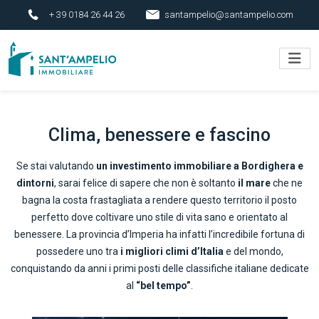
+ 39 0184 26 44 26
santampelio@santampelio.com
Clima, benessere e fascino
Se stai valutando
un investimento immobiliare a Bordighera e
dintorni
, sarai felice di sapere che non è soltanto
il mare
che ne
bagna la costa frastagliata a rendere questo territorio il posto
perfetto dove coltivare uno stile di vita sano e orientato al
benessere. La provincia d’Imperia ha infatti l’incredibile fortuna di
possedere uno tra
i migliori climi d’Italia
e del mondo,
conquistando da anni i primi posti delle classifiche italiane dedicate
al
“bel tempo”
.